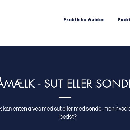
Praktiske Guides
Fodr
ÅMÆLK - SUT ELLER SOND
kan enten gives med sut eller med sonde, men hvad e
bedst?