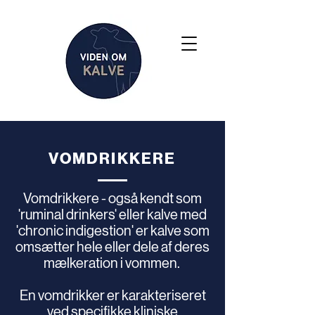
VOMDRIKKERE
Vomdrikkere - også kendt som
'ruminal drinkers' eller kalve med
'chronic indigestion' er kalve som
omsætter hele eller dele af deres
mælkeration i vommen.
En vomdrikker er karakteriseret
ved specifikke kliniske