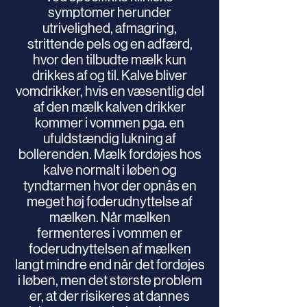
symptomer herunder
utrivelighed, afmagring,
strittende pels og en adfærd,
hvor den tilbudte mælk kun
drikkes af og til. Kalve bliver
vomdrikker, hvis en væsentlig del
af den mælk kalven drikker
kommer i vommen pga. en
ufuldstændig lukning af
bollerenden. Mælk fordøjes hos
kalve normalt i løben og
tyndtarmen hvor der opnås en
meget høj foderudnyttelse af
mælken. Når mælken
fermenteres i vommen er
foderudnyttelsen af mælken
langt mindre end når det fordøjes
i løben, men det største problem
er, at der risikeres at dannes