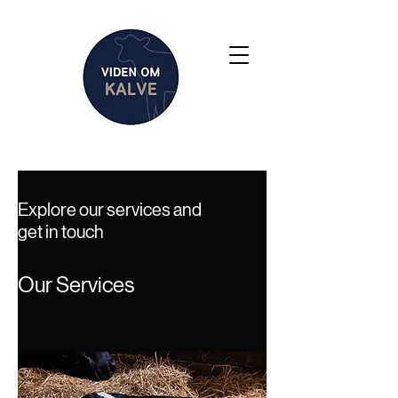
Explore our services and
get in touch
Our Services