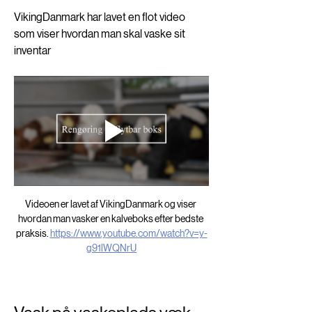
VikingDanmark har lavet en flot video 
som viser hvordan man skal vaske sit 
inventar
Videoen er lavet af VikingDanmark og viser 
hvordan man vasker en kalveboks efter bedste 
praksis. 
https://www.youtube.com/watch?v=y-
g91lWQNrU