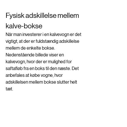
Fysisk adskillelse mellem 
kalve-bokse
Når man investerer i en kalvevogn er det 
vigtigt, at der er fuldstændig adskillelse 
mellem de enkelte bokse. 
Nedenstående billede viser en 
kalvevogn, hvor der er mulighed for 
saftafløb fra en boks til den næste. Det 
anbefales at købe vogne, hvor 
adskillelsen mellem bokse slutter helt 
tæt. 