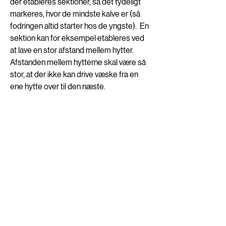
der etableres sektioner, så det tydeligt 
markeres, hvor de mindste kalve er (så 
fodringen altid starter hos de yngste).  En 
sektion kan for eksempel etableres ved 
at lave en stor afstand mellem hytter. 
Afstanden mellem hytterne skal være så 
stor, at der ikke kan drive væske fra en 
ene hytte over til den næste.