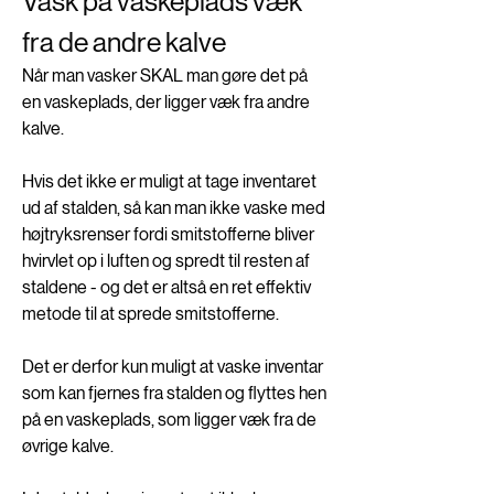
Vask på vaskeplads væk 
fra de andre kalve
Når man vasker SKAL man gøre det på 
en vaskeplads, der ligger væk fra andre 
kalve. 
Hvis det ikke er muligt at tage inventaret 
ud af stalden, så kan man ikke vaske med 
højtryksrenser fordi smitstofferne bliver 
hvirvlet op i luften og spredt til resten af 
staldene - og det er altså en ret effektiv 
metode til at sprede smitstofferne. 
Det er derfor kun muligt at vaske inventar 
som kan fjernes fra stalden og flyttes hen 
på en vaskeplads, som ligger væk fra de 
øvrige kalve. 