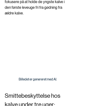
fokusere på at holde de yngste kalve i 
den første leveuge fri fra gødning fra 
ældre kalve.
Billedet er genereret med AI.
Smittebeskyttelse hos 
kalve under tre uger: 