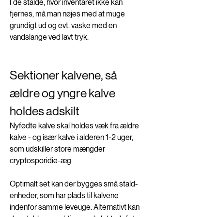
I de stalde, hvor inventaret ikke kan 
fjernes, må man nøjes med at muge 
grundigt ud og evt. vaske med en 
vandslange ved lavt tryk.  
Sektioner kalvene, så 
ældre og yngre kalve 
holdes adskilt
Nyfødte kalve skal holdes væk fra ældre 
kalve - og især kalve i alderen 1-2 uger, 
som udskiller store mængder 
cryptosporidie-æg. 
Optimalt set kan der bygges små stald-
enheder, som har plads til kalvene 
indenfor samme leveuge. Alternativt kan 