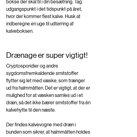
bokse der skal til i din besætning. Tag 
udgangspunkt i det tidspunkt på året, 
hvor der kommer flest kalve. Husk at 
indberegne en uge til udtørring af 
kalveboksen. 
Drænage er super vigtigt!
Cryptosporidier og andre 
sygdomsfremkaldende smitstoffer 
flytter sig let med væske, som trænger 
ud fra halmmåtten. Det er vigtigt, at der er 
mulighed for at væsken samles ud i et 
dræn, så det ikke bærer smitstoffer fra én 
kalvehytte til den næste. 
Der findes kalvevogne med dræn i 
bunden som sikrer, at halmmåtten holdes 