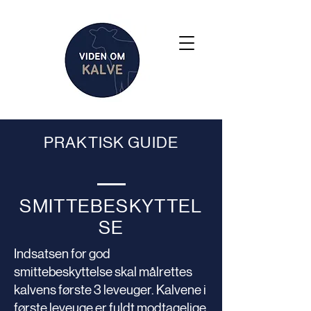
PRAKTISK GUIDE
SMITTEBESKYTTEL
SE
Indsatsen for god
smittebeskyttelse skal målrettes
kalvens første 3 leveuger. Kalvene i
første leveuge er fuldt modtagelige