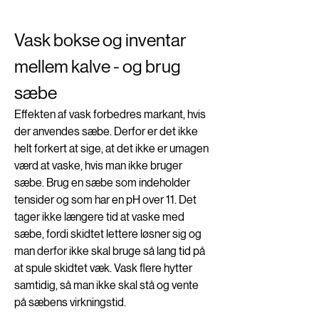
Vask bokse og inventar 
mellem kalve - og brug 
sæbe
Effekten af vask forbedres markant, hvis 
der anvendes sæbe. Derfor er det ikke 
helt forkert at sige, at det ikke er umagen 
værd at vaske, hvis man ikke bruger 
sæbe. Brug en sæbe som indeholder 
tensider og som har en pH over 11. Det 
tager ikke længere tid at vaske med 
sæbe, fordi skidtet lettere løsner sig og 
man derfor ikke skal bruge så lang tid på 
at spule skidtet væk. Vask flere hytter 
samtidig, så man ikke skal stå og vente 
på sæbens virkningstid. 