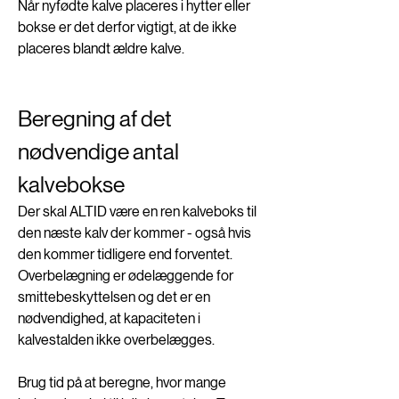
Når nyfødte kalve placeres i hytter eller 
bokse er det derfor vigtigt, at de ikke 
placeres blandt ældre kalve. 
Beregning af det 
nødvendige antal 
kalvebokse
Der skal ALTID være en ren kalveboks til 
den næste kalv der kommer - også hvis 
den kommer tidligere end forventet. 
Overbelægning er ødelæggende for 
smittebeskyttelsen og det er en 
nødvendighed, at kapaciteten i 
kalvestalden ikke overbelægges. 
Brug tid på at beregne, hvor mange 