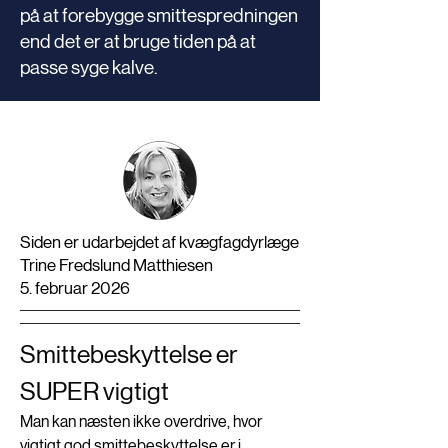
på at forebygge smittespredningen
end det er at bruge tiden på at
passe syge kalve.
Siden er udarbejdet af kvægfagdyrlæge
Trine Fredslund Matthiesen
5. februar 2026
Smittebeskyttelse er 
SUPER vigtigt
Man kan næsten ikke overdrive, hvor 
vigtigt god smittebeskyttelse er i 