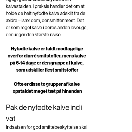
kalvestalden. I praksis handler det om at 
holde de helt nyfødte kalve adskilt fra de 
ældre – især dem, der smitter mest. Det 
er som regel kalve i deres anden leveuge, 
der udgør den største risiko.
Nyfødte kalve er fuldt modtagelige 
overfor diarré smitstoffer, mens kalve 
på 6-14 dage er den gruppe af kalve, 
som udskiller flest smitstoffer
Ofte er disse to grupper af kalve 
opstaldet meget tæt på hinanden
Pak de nyfødte kalve ind i 
vat
Indsatsen for god smittebeskyttelse skal 