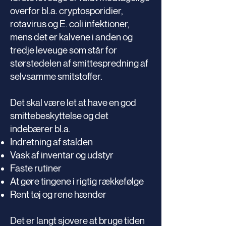
overfor bl.a. cryptosporidier,
rotavirus og E. coli infektioner,
mens det er kalvene i anden og
tredje leveuge som står for
størstedelen af smittespredning af
selvsamme smitstoffer.
Det skal være let at have en god
smittebeskyttelse og det
indebærer bl.a.
Indretning af stalden
Vask af inventar og udstyr
Faste rutiner
At gøre tingene i rigtig rækkefølge
Rent tøj og rene hænder
Det er langt sjovere at bruge tiden