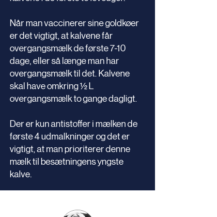
Når man vaccinerer sine goldkøer
er det vigtigt, at kalvene får
overgangsmælk de første 7-10
dage, eller så længe man har
overgangsmælk til det. Kalvene
skal have omkring ½ L
overgangsmælk to gange dagligt.
Der er kun antistoffer i mælken de
første 4 udmalkninger og det er
vigtigt, at man prioriterer denne
mælk til besætningens yngste
kalve.