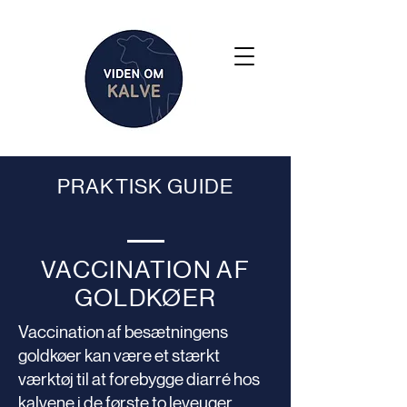
PRAKTISK GUIDE
VACCINATION AF
GOLDKØER
Vaccination af besætningens
goldkøer kan være et stærkt
værktøj til at forebygge diarré hos
kalvene i de første to leveuger.