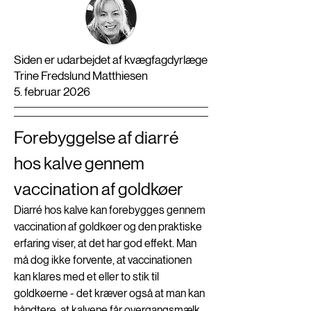
Siden er udarbejdet af kvægfagdyrlæge
Trine Fredslund Matthiesen
5. februar 2026
Forebyggelse af diarré 
hos kalve gennem 
vaccination af goldkøer
Diarré hos kalve kan forebygges gennem 
vaccination af goldkøer og den praktiske 
erfaring viser, at det har god effekt. Man 
må dog ikke forvente, at vaccinationen 
kan klares med et eller to stik til 
goldkøerne - det kræver også at man kan 
håndtere, at kalvene får overgangsmælk 