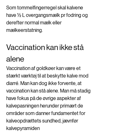
Som tommelfingerregel skal kalvene 
have ½ L overgangsmælk pr fodring og 
derefter normal mælk eller 
mælkeerstatning. 
Vaccination kan ikke stå 
alene
Vaccination af goldkøer kan være et 
stærkt værktøj til at beskytte kalve mod 
diarré. Man kan dog ikke forvente, at 
vaccination kan stå alene. Man må stadig 
have fokus på de øvrige aspekter af 
kalvepasningen herunder primært de 
områder som danner fundamentet for 
kalveopdrættets sundhed, jævnfør 
kalvepyramiden