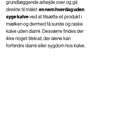
grundlæggende arbejde over og gå 
direkte til målet: 
en nem hverdag uden 
syge kalve
 ved at tilsætte et produkt i 
mælken og dermed få sunde og raske 
kalve uden diarré. Desværre findes der 
ikke noget tilskud, der alene kan 
forhindre diarré eller sygdom hos kalve. 