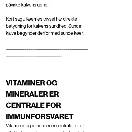
påvirke kalvens gener.
Kort sagt: Køernes trivsel har direkte 
betydning for kalvens sundhed. Sunde 
kalve begynder derfor med sunde køer.
________________________________________
___________________________
VITAMINER OG 
MINERALER ER 
CENTRALE FOR 
IMMUNFORSVARET 
Vitaminer og mineraler er centrale for et 