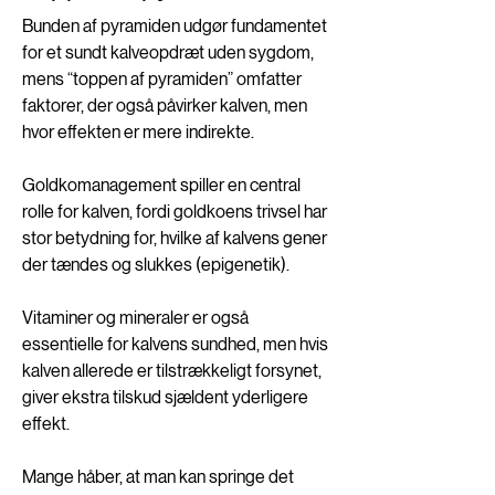
Bunden af pyramiden udgør fundamentet 
for et sundt kalveopdræt uden sygdom, 
mens “toppen af pyramiden” omfatter 
faktorer, der også påvirker kalven, men 
hvor effekten er mere indirekte.
Goldkomanagement spiller en central 
rolle for kalven, fordi goldkoens trivsel har 
stor betydning for, hvilke af kalvens gener 
der tændes og slukkes (epigenetik).
Vitaminer og mineraler er også 
essentielle for kalvens sundhed, men hvis 
kalven allerede er tilstrækkeligt forsynet, 
giver ekstra tilskud sjældent yderligere 
effekt.
Mange håber, at man kan springe det 