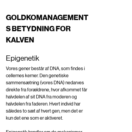
GOLDKOMANAGEMENT
S BETYDNING FOR 
KALVEN 
Epigenetik 
Vores gener består af DNA, som findes i 
cellernes kerner. Den genetiske 
sammensætning (vores DNA) nedarves 
direkte fra forældrene, hvor afkommet får 
halvdelen af sit DNA fra moderen og 
halvdelen fra faderen. Hvert individ har 
således to sæt af hvert gen, men det er 
kun det ene som er aktiveret. 