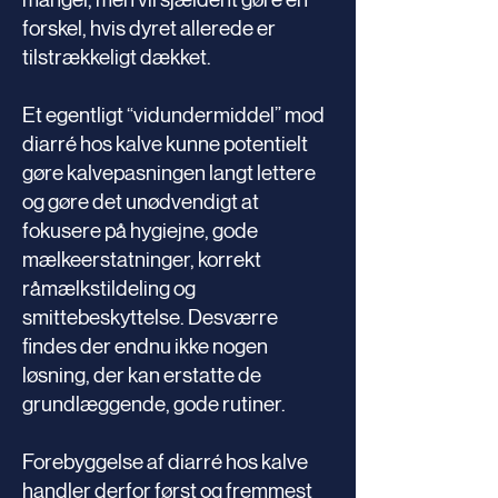
forskel, hvis dyret allerede er
tilstrækkeligt dækket.
Et egentligt “vidundermiddel” mod
diarré hos kalve kunne potentielt
gøre kalvepasningen langt lettere
og gøre det unødvendigt at
fokusere på hygiejne, gode
mælkeerstatninger, korrekt
råmælkstildeling og
smittebeskyttelse. Desværre
findes der endnu ikke nogen
løsning, der kan erstatte de
grundlæggende, gode rutiner.
Forebyggelse af diarré hos kalve
handler derfor først og fremmest