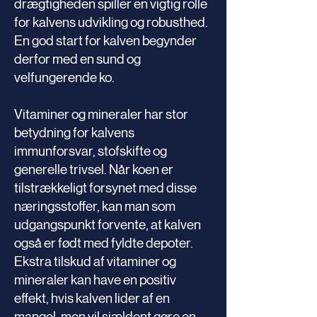
drægtigheden spiller en vigtig rolle
for kalvens udvikling og robusthed.
En god start for kalven begynder
derfor med en sund og
velfungerende ko.
Vitaminer og mineraler har stor
betydning for kalvens
immunforsvar, stofskifte og
generelle trivsel. Når koen er
tilstrækkeligt forsynet med disse
næringsstoffer, kan man som
udgangspunkt forvente, at kalven
også er født med fyldte depoter.
Ekstra tilskud af vitaminer og
mineraler kan have en positiv
effekt, hvis kalven lider af en
mangel, men vil sjældent gøre en