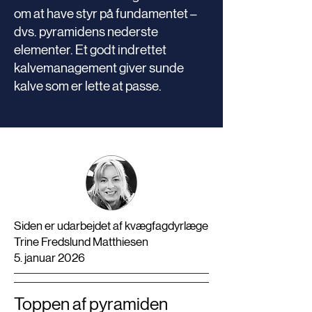
om at have styr på fundamentet –
dvs. pyramidens nederste
elementer. Et godt indrettet
kalvemanagement giver sunde
kalve som er lette at passe.
Siden er udarbejdet af kvægfagdyrlæge
Trine Fredslund Matthiesen
5. januar 2026
Toppen af pyramiden 